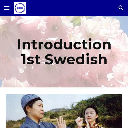
Skip to main content
Skip to navigation
Introduction
1st Swedish